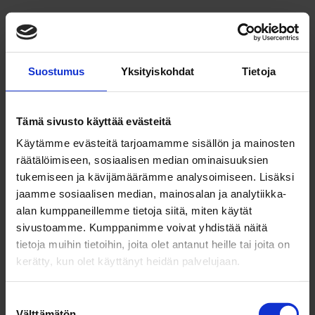
Suostumus
Yksityiskohdat
Tietoja
Tämä sivusto käyttää evästeitä
Käytämme evästeitä tarjoamamme sisällön ja mainosten
räätälöimiseen, sosiaalisen median ominaisuuksien
tukemiseen ja kävijämäärämme analysoimiseen. Lisäksi
jaamme sosiaalisen median, mainosalan ja analytiikka-
alan kumppaneillemme tietoja siitä, miten käytät
sivustoamme. Kumppanimme voivat yhdistää näitä
tietoja muihin tietoihin, joita olet antanut heille tai joita on
kerätty, kun olet käyttänyt heidän palvelujaan.
Suostumuksen
Välttämätön