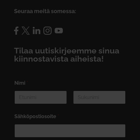
Seuraa meitä somessa:
Tilaa uutiskirjeemme sinua
kiinnostavista aiheista!
Nimi
*
First
Last
Sähköpostiosoite
*