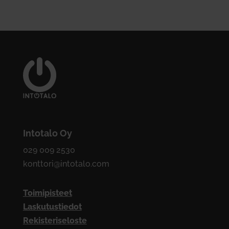
Intotalo Oy
029 009 2530
konttori@intotalo.com
Toimipisteet
Laskutustiedot
Rekisteriseloste