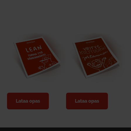
Lataa opas
Lataa opas