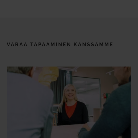
VARAA TAPAA­MINEN KANS­SAMME