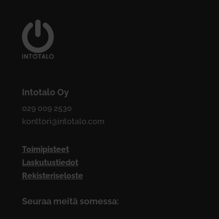
Intotalo Oy
029 009 2530
konttori@intotalo.com
Toimipisteet
Laskutustiedot
Rekisteriseloste
Seuraa meitä somessa: