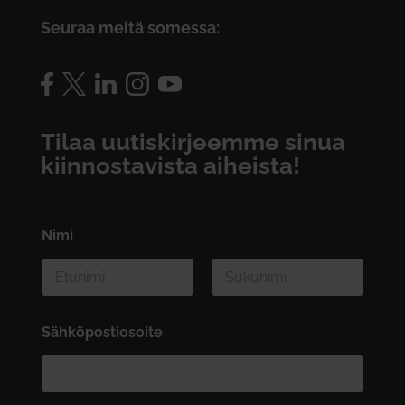
Seuraa meitä somessa:
Tilaa uutiskirjeemme sinua
kiinnostavista aiheista!
Nimi
*
First
Last
Sähköpostiosoite
*