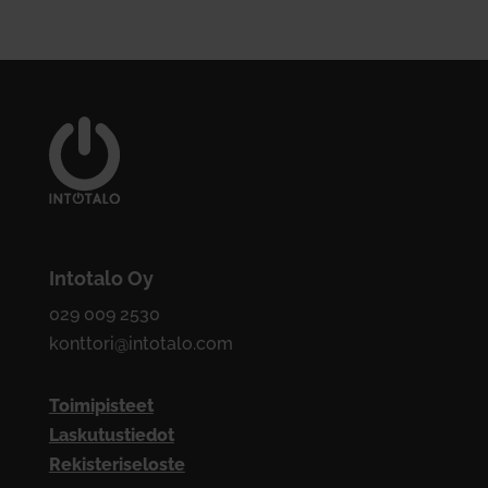
Intotalo Oy
029 009 2530
konttori@intotalo.com
Toimipisteet
Laskutustiedot
Rekisteriseloste