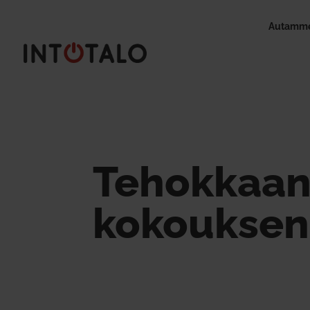
Autamme
Tehokkaa
kokouksen