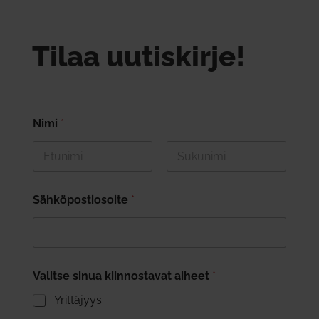
Tilaa uutiskirje!
Nimi
*
First
Last
Sähköpostiosoite
*
Valitse sinua kiinnostavat aiheet
*
Yrittäjyys