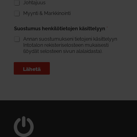
Johtajuus
Myynti & Markkinointi
Suostumus henkilötietojen käsittelyyn
*
Annan suostumukseni tietojeni käsittelyyn
Intotalon rekisteriselosteen mukaisesti
(löydät selosteen sivun alalaidasta).
Lähetä