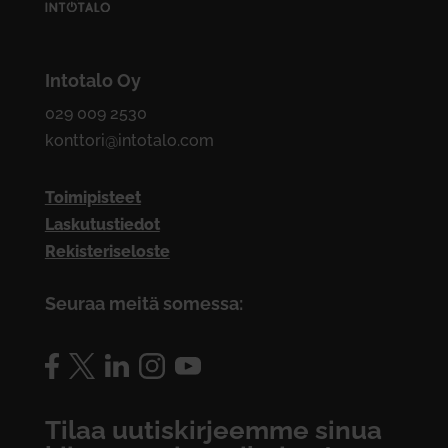
Intotalo Oy
029 009 2530
konttori@intotalo.com
Toimipisteet
Laskutustiedot
Rekisteriseloste
Seuraa meitä somessa:
Tilaa uutiskirjeemme sinua