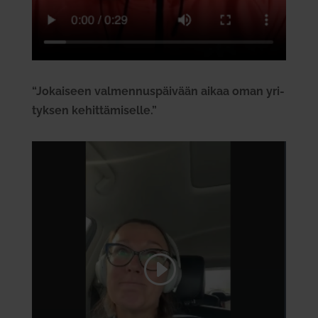
“Jokaiseen val­men­nus­päivään aikaa oman yri­
tyksen kehit­tä­mi­selle.”