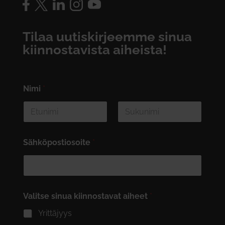
Tilaa uutiskirjeemme sinua
kiinnostavista aiheista!
Nimi
*
First
Last
Sähköpostiosoite
*
Valitse sinua kiinnostavat aiheet
*
Yrittäjyys