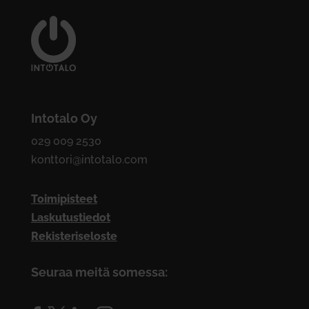
Intotalo Oy
029 009 2530
konttori@intotalo.com
Toimipisteet
Laskutustiedot
Rekisteriseloste
Seuraa meitä somessa: