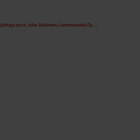
sjohtaja 2021: Juha Vaittinen, Lamminranta Oy
→