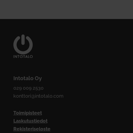
Intotalo Oy
029 009 2530
konttori@intotalo.com
Toimipisteet
Laskutustiedot
Rekisteriseloste