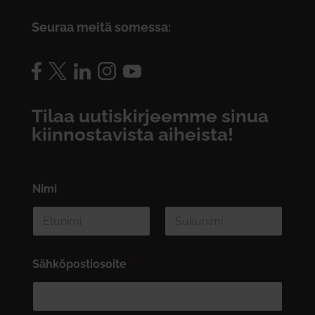
Seuraa meitä somessa:
Tilaa uutiskirjeemme sinua
kiinnostavista aiheista!
Nimi
*
First
Last
Sähköpostiosoite
*