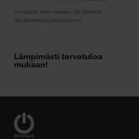
Jos haluat vielä mukaan, ota yhteyttä:
ulla.blomberg@intotalo.com
Läm­pi­mästi ter­ve­tuloa
mukaan!