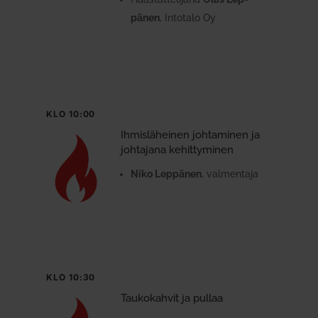
pänen
, Intotalo Oy
KLO 10:00
Ihmis­lä­heinen joh­ta­minen ja
joh­tajana kehit­ty­minen
Niko Lep­pänen
, val­mentaja
KLO 10:30
Tau­ko­kahvit ja pullaa