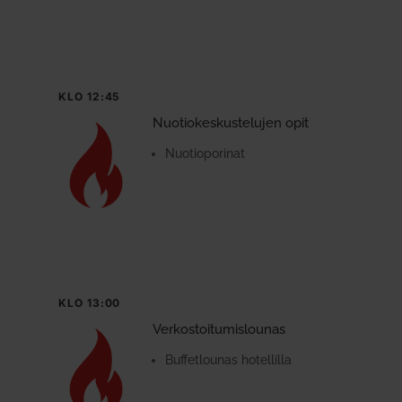
KLO 12:45
Nuo­tio­kes­kus­te­lujen opit
Nuo­tio­po­rinat
KLO 13:00
Ver­kos­toi­tu­mis­lounas
Buf­fet­lounas hotel­lilla