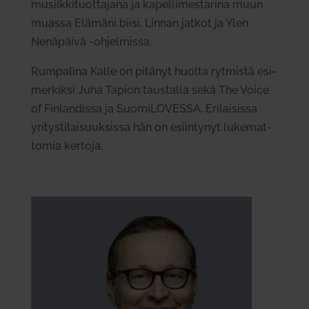
musiikki­tuottajana ja kapelli­mestarina muun
muassa Elämäni biisi, Linnan jatkot ja Ylen
Nenä­päivä ‑ohjel­missa.
Rum­palina Kalle on pitänyt huolta ryt­mistä esi­
mer­kiksi Juha Tapion taus­talla sekä The Voice
of Fin­lan­dissa ja Suo­mi­LO­VESSA. Eri­lai­sissa
yritys­tilaisuuksissa hän on esiin­tynyt luke­mat­
tomia kertoja.