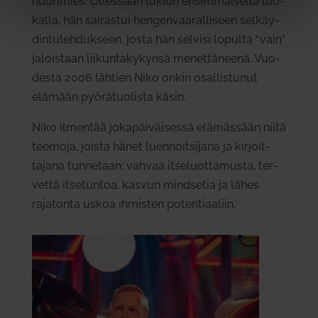
nuo­rimies. Ollessaan lukion ensim­mäi­sellä luo­
kalla, hän sai­rastui hen­gen­vaa­ral­liseen sel­käy­
din­tu­leh­dukseen, josta hän selvisi lopulta “vain”
jaloistaan lii­kun­ta­ky­kynsä menet­tä­neenä. Vuo­
desta 2006 lähtien Niko onkin osal­lis­tunut
elämään pyö­rä­tuo­lista käsin.
Niko ilmentää joka­päi­väi­sessä elä­mässään niitä
teemoja, joista hänet luen­noit­sijana ja kir­joit­
tajana tun­netaan: vahvaa itse­luot­ta­musta, ter­
vettä itse­tuntoa, kasvun mind­setia ja lähes
raja­tonta uskoa ihmisten poten­ti­aaliin.