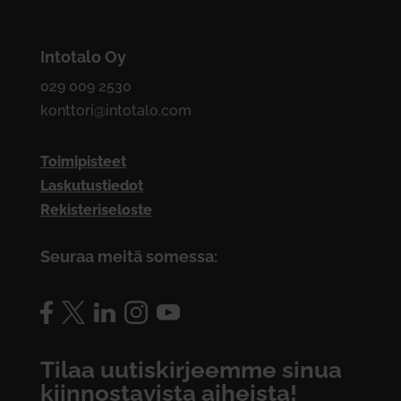
Intotalo Oy
029 009 2530
konttori@intotalo.com
Toimipisteet
Laskutustiedot
Rekisteriseloste
Seuraa meitä somessa:
Tilaa uutiskirjeemme sinua
kiinnostavista aiheista!