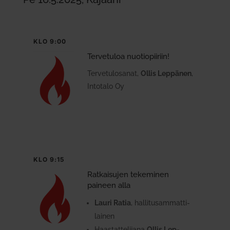
KLO 9:00
Ter­ve­tuloa nuo­tio­piiriin!
Ter­ve­tu­losanat,
Ollis Lep­pänen
,
Intotalo Oy
KLO 9:15
Rat­kai­sujen teke­minen
paineen alla
Lauri Ratia
,
hal­li­tusam­mat­ti­
lainen
Haas­tat­te­lijana
Ollis Lep­