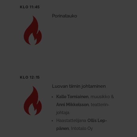
KLO 11:45
Pori­na­tauko
KLO 12:15
Luovan tiimin joh­ta­minen
Kalle Tor­niainen
, muusikko &
Anni Mik­kelsson
, teat­te­rin­
johtaja
Haas­tat­te­lijana
Ollis Lep­
pänen
, Intotalo Oy