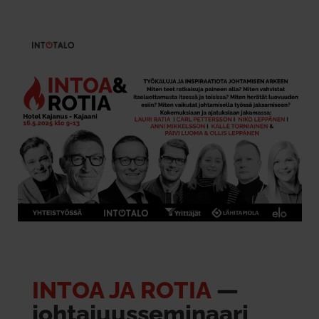
INTOA JA ROTIA
—
joh­ta­juus­se­mi­naari