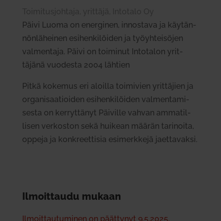
Toi­mi­tus­johtaja, yrittäjä, Intotalo Oy
Päivi Luoma on ener­ginen, innostava ja käy­tän­
nön­lä­heinen esi­hen­ki­löiden ja työyh­tei­söjen
val­mentaja. Päivi on toi­minut Into­talon yrit­
täjänä vuo­desta 2004 lähtien
Pitkä kokemus eri aloilla toi­mivien yrit­täjien ja
orga­ni­saa­tioiden esi­hen­ki­löiden val­men­ta­mi­
sesta on ker­ryt­tänyt Päi­ville vahvan amma­til­
lisen ver­koston sekä huikean määrän tari­noita,
oppeja ja kon­kreet­tisia esi­merkkejä jaet­ta­vaksi.
Ilmoit­taudu mukaan
Ilmoit­tau­tu­minen on päät­tynyt 9.5.2025.