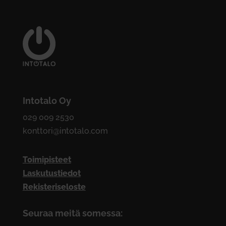
Intotalo Oy
029 009 2530
konttori@intotalo.com
Toimipisteet
Laskutustiedot
Rekisteriseloste
Seuraa meitä somessa: