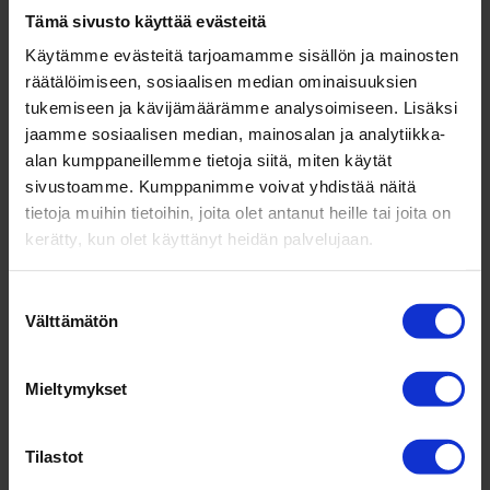
Tämä sivusto käyttää evästeitä
Käytämme evästeitä tarjoamamme sisällön ja mainosten
räätälöimiseen, sosiaalisen median ominaisuuksien
tukemiseen ja kävijämäärämme analysoimiseen. Lisäksi
jaamme sosiaalisen median, mainosalan ja analytiikka-
alan kumppaneillemme tietoja siitä, miten käytät
sivustoamme. Kumppanimme voivat yhdistää näitä
tietoja muihin tietoihin, joita olet antanut heille tai joita on
kerätty, kun olet käyttänyt heidän palvelujaan.
Suostumuksen
Välttämätön
valinta
Mieltymykset
Tilastot
Lataa opas