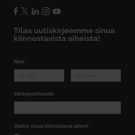
Tilaa uutiskirjeemme sinua
kiinnostavista aiheista!
Nimi
*
First
Last
Sähköpostiosoite
*
Valitse sinua kiinnostavat aiheet
*