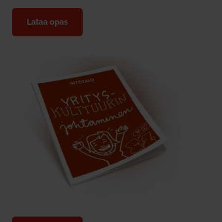
Lataa opas