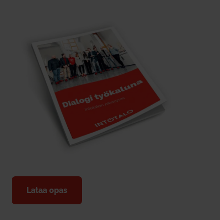
Lataa opas