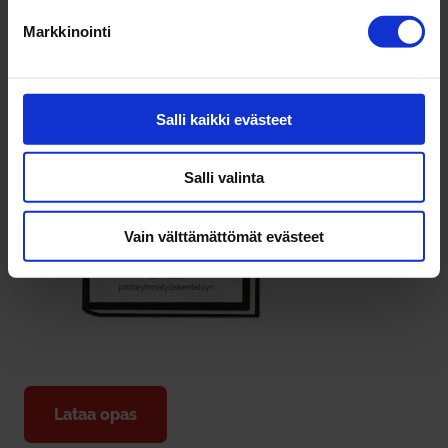
Markkinointi
Salli kaikki evästeet
Salli valinta
Vain välttämättömät evästeet
Lataa opas