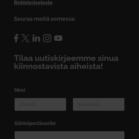
Rekisteriseloste
Seuraa meitä somessa:
Tilaa uutiskirjeemme sinua
kiinnostavista aiheista!
Nimi
*
First
Last
Sähköpostiosoite
*