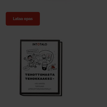
Lataa opas