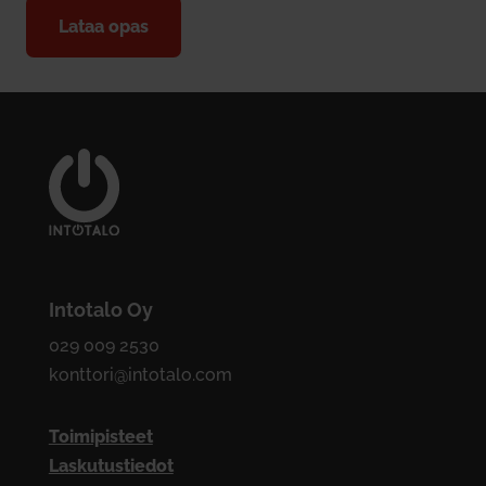
Lataa opas
Intotalo Oy
029 009 2530
konttori@intotalo.com
Toimipisteet
Laskutustiedot