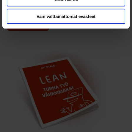
Vain välttämättömät evästeet
Lataa opas