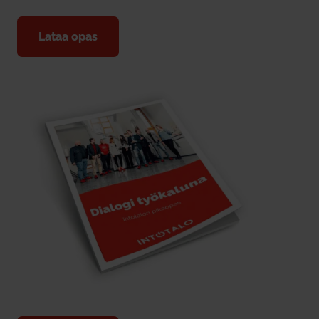
Lataa opas