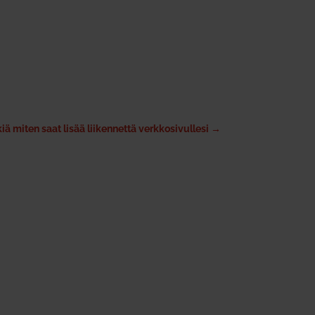
iä miten saat lisää liikennettä verkkosivullesi
→