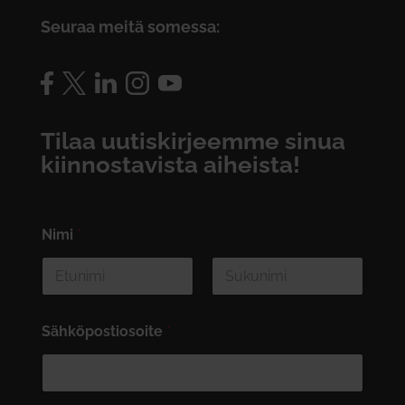
Seuraa meitä somessa:
Tilaa uutiskirjeemme sinua
kiinnostavista aiheista!
Nimi
*
First
Last
Sähköpostiosoite
*