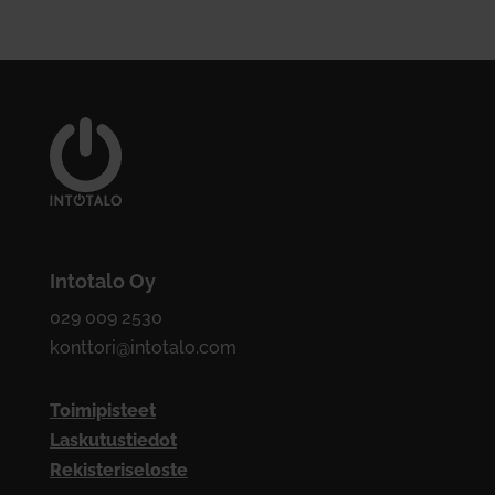
Intotalo Oy
029 009 2530
konttori@intotalo.com
Toimipisteet
Laskutustiedot
Rekisteriseloste