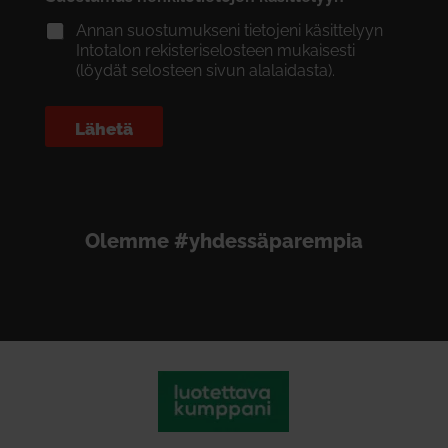
Annan suostumukseni tietojeni käsittelyyn
Intotalon rekisteriselosteen mukaisesti
(löydät selosteen sivun alalaidasta).
Lähetä
Olemme #yhdessäparempia