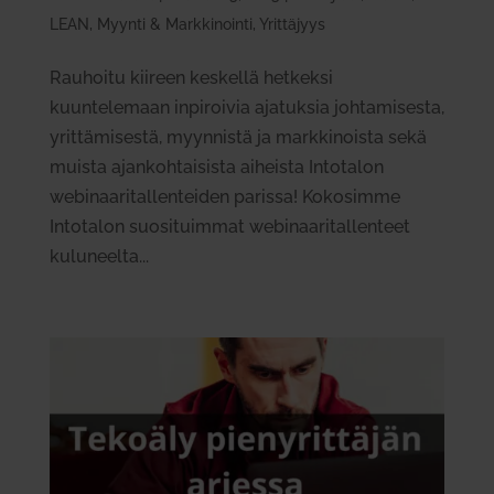
LEAN
,
Myynti & Markkinointi
,
Yrittäjyys
Rauhoitu kiireen keskellä hetkeksi
kuuntelemaan inpiroivia ajatuksia johtamisesta,
yrittämisestä, myynnistä ja markkinoista sekä
muista ajankohtaisista aiheista Intotalon
webinaaritallenteiden parissa! Kokosimme
Intotalon suosituimmat webinaaritallenteet
kuluneelta...