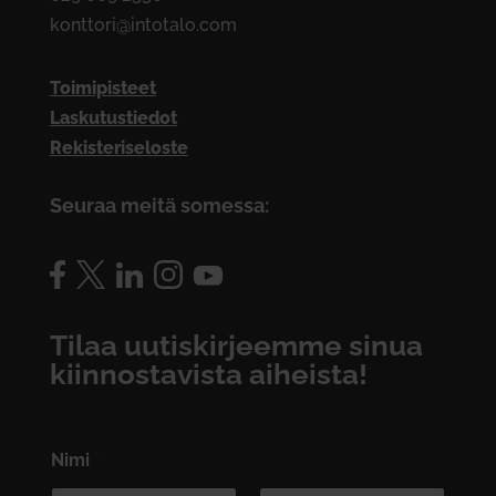
konttori@intotalo.com
Toimipisteet
Laskutustiedot
Rekisteriseloste
Seuraa meitä somessa:
Tilaa uutiskirjeemme sinua
kiinnostavista aiheista!
Nimi
*