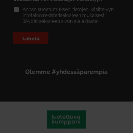
Annan suostumukseni tietojeni käsittelyyn
Intotalon rekisteriselosteen mukaisesti
(löydät selosteen sivun alalaidasta).
Lähetä
Olemme #yhdessäparempia