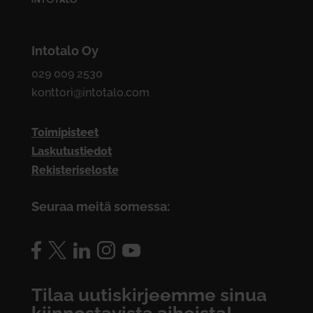
Intotalo Oy
029 009 2530
konttori@intotalo.com
Toimipisteet
Laskutustiedot
Rekisteriseloste
Seuraa meitä somessa:
Tilaa uutiskirjeemme sinua