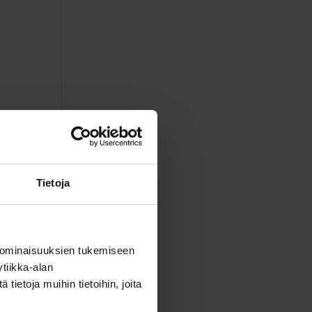
Tietoja
 ominaisuuksien tukemiseen
tiikka-alan
ietoja muihin tietoihin, joita