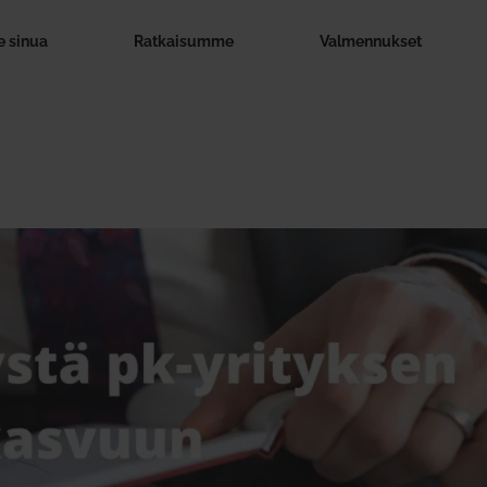
 sinua
Rat­kai­summe
Val­men­nukset