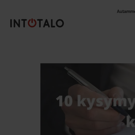
Autamme