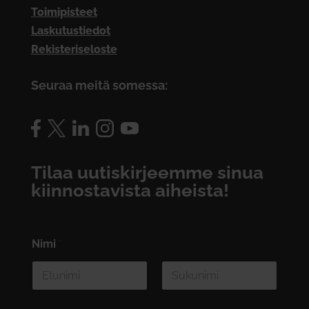
Toimipisteet
Laskutustiedot
Rekisteriseloste
Seuraa meitä somessa:
Tilaa uutiskirjeemme sinua
kiinnostavista aiheista!
Nimi
*
First
Last