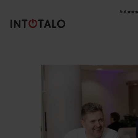
Autamme