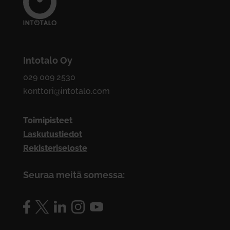
Intotalo Oy
029 009 2530
konttori@intotalo.com
Toimipisteet
Laskutustiedot
Rekisteriseloste
Seuraa meitä somessa: