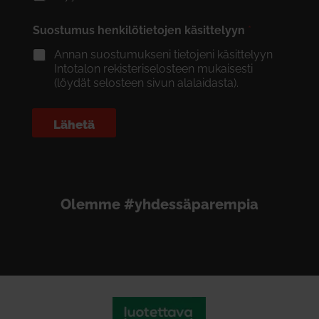
Suostumus henkilötietojen käsittelyyn
*
Annan suostumukseni tietojeni käsittelyyn
Intotalon rekisteriselosteen mukaisesti
(löydät selosteen sivun alalaidasta).
Lähetä
Olemme #yhdessäparempia