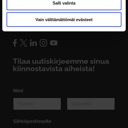
Laskutustiedot
Salli valinta
Rekisteriseloste
Vain välttämättömät evästeet
Seuraa meitä somessa:
Tilaa uutiskirjeemme sinua
kiinnostavista aiheista!
Nimi
*
First
Last
Sähköpostiosoite
*