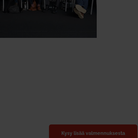
Kysy lisää val­men­nuk­sesta