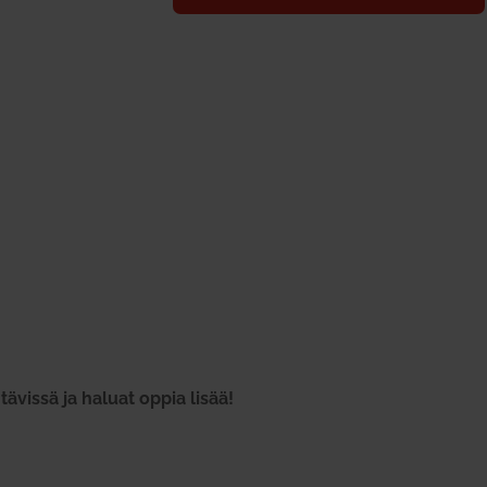
ä­vissä ja haluat oppia lisää!