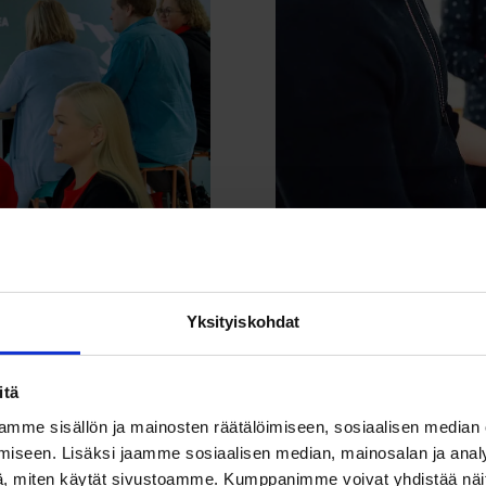
Yksityiskohdat
itä
mme sisällön ja mainosten räätälöimiseen, sosiaalisen median
iseen. Lisäksi jaamme sosiaalisen median, mainosalan ja analy
, miten käytät sivustoamme. Kumppanimme voivat yhdistää näitä t