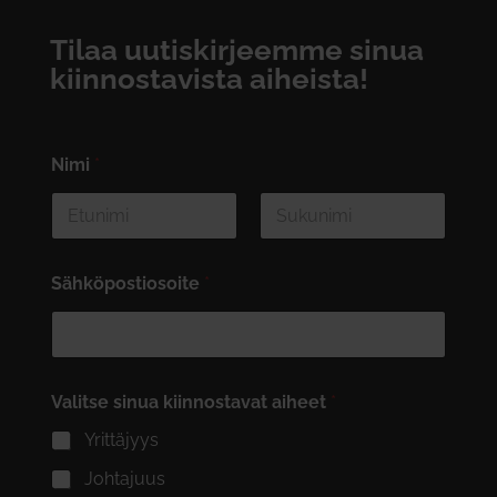
Tilaa uutiskirjeemme sinua
kiinnostavista aiheista!
Nimi
*
First
Last
Sähköpostiosoite
*
Valitse sinua kiinnostavat aiheet
*
Yrittäjyys
Johtajuus