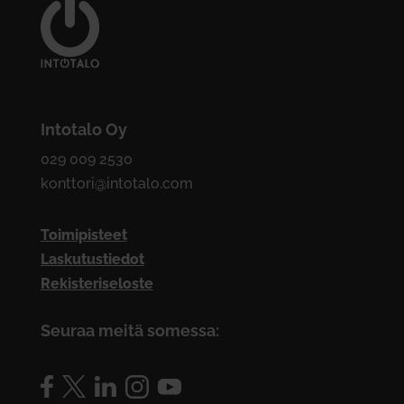
Intotalo Oy
029 009 2530
konttori@intotalo.com
Toimipisteet
Laskutustiedot
Rekisteriseloste
Seuraa meitä somessa: