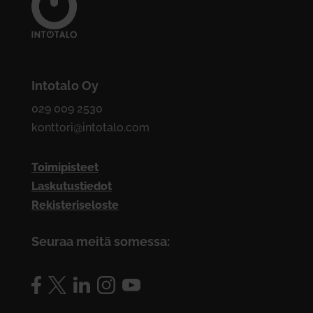
Intotalo Oy
029 009 2530
konttori@intotalo.com
Toimipisteet
Laskutustiedot
Rekisteriseloste
Seuraa meitä somessa: