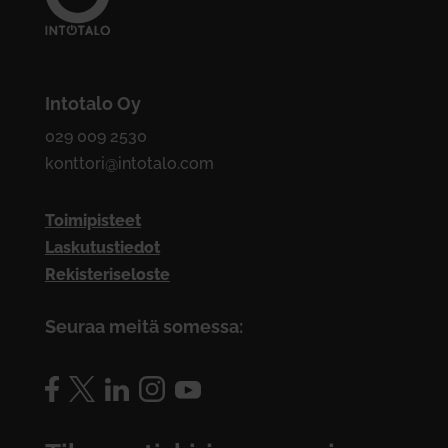
Intotalo Oy
029 009 2530
konttori@intotalo.com
Toimipisteet
Laskutustiedot
Rekisteriseloste
Seuraa meitä somessa: