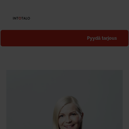
Pyydä tarjous