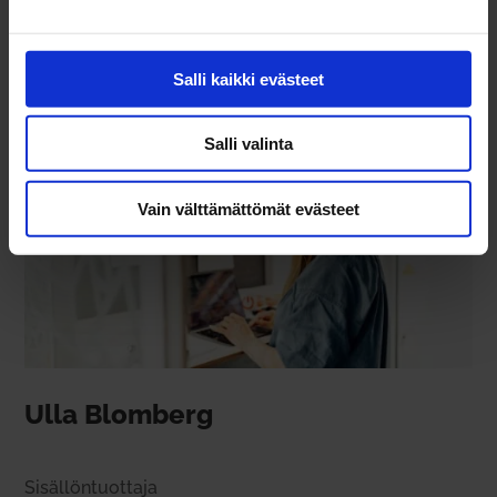
auttaa
sinua?
Salli kaikki evästeet
Salli valinta
Vain välttämättömät evästeet
Ulla Blomberg
Sisäl­lön­tuottaja