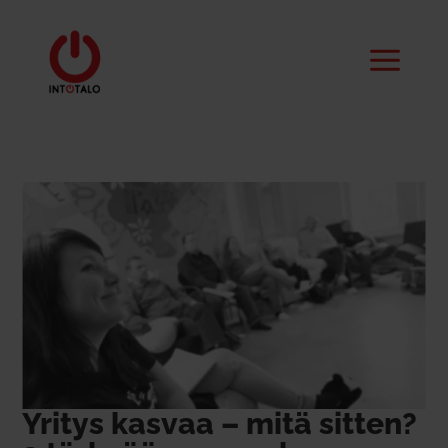
Yritys kasvaa – mitä sitten?