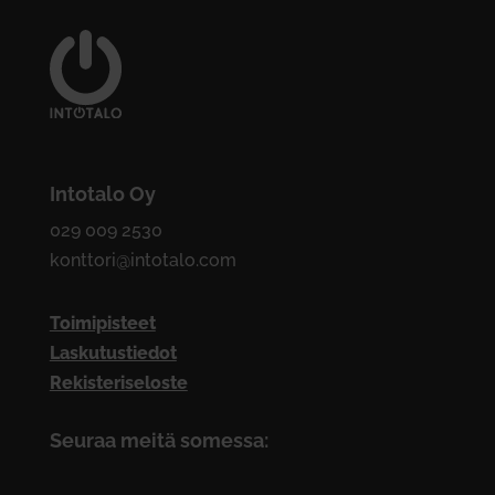
Intotalo Oy
029 009 2530
konttori@intotalo.com
Toimipisteet
Laskutustiedot
Rekisteriseloste
Seuraa meitä somessa: