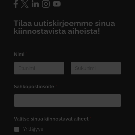
Tilaa uutiskirjeemme sinua
kiinnostavista aiheista!
Nimi
*
First
Last
Sähköpostiosoite
*
Valitse sinua kiinnostavat aiheet
*
Yrittäjyys