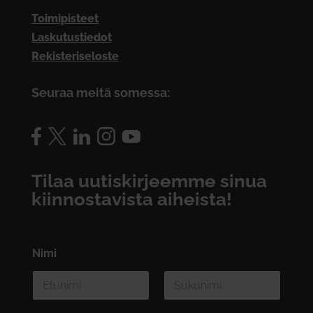
Toimipisteet
Laskutustiedot
Rekisteriseloste
Seuraa meitä somessa:
Tilaa uutiskirjeemme sinua
kiinnostavista aiheista!
Nimi
*
First
Last