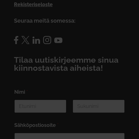
Rekisteriseloste
Seuraa meitä somessa:
Tilaa uutiskirjeemme sinua
kiinnostavista aiheista!
Nimi
*
First
Last
Sähköpostiosoite
*