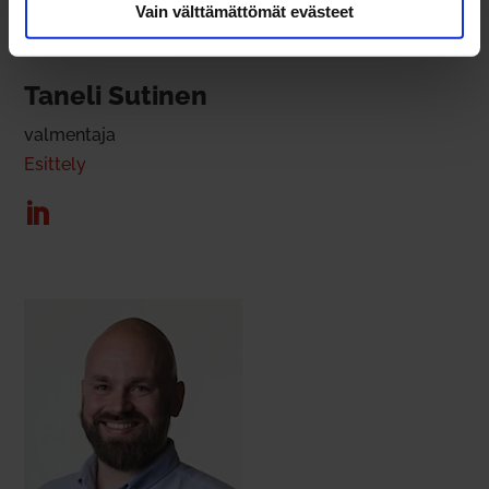
Vain välttämättömät evästeet
Taneli Sutinen
val­mentaja
Esittely