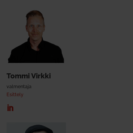
Tommi Virkki
val­mentaja
Esittely