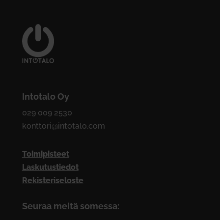
Intotalo Oy
029 009 2530
konttori@intotalo.com
Toimipisteet
Laskutustiedot
Rekisteriseloste
Seuraa meitä somessa: