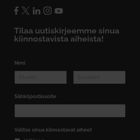
Tilaa uutiskirjeemme sinua
kiinnostavista aiheista!
Nimi
*
First
Last
Sähköpostiosoite
*
Valitse sinua kiinnostavat aiheet
*