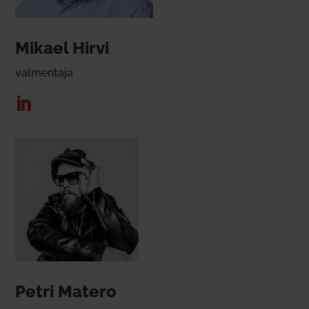
Mikael Hirvi
val­mentaja
Petri Matero