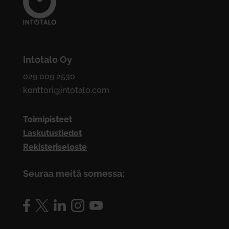
Intotalo Oy
029 009 2530
konttori@intotalo.com
Toimipisteet
Laskutustiedot
Rekisteriseloste
Seuraa meitä somessa: